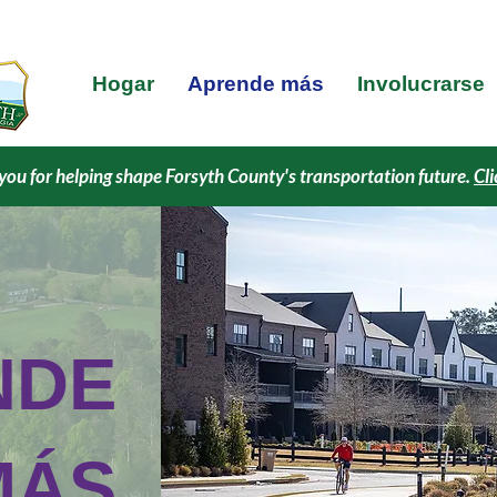
Hogar
Aprende más
Involucrarse
you for helping shape Forsyth County's transportation future.
Cli
NDE
MÁS