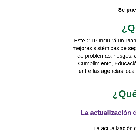
Se pued
¿Qu
Este CTP incluirá un Pla
mejoras sistémicas de segu
de problemas, riesgos, 
Cumplimiento, Educació
entre las agencias loca
¿Qué 
La actualización 
La actualización d