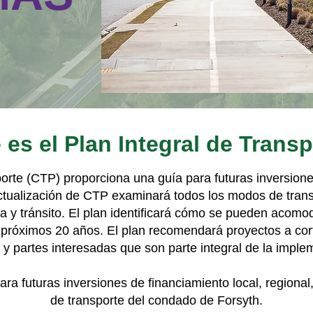
es el Plan Integral de Trans
porte (CTP) proporciona una guía para futuras inversione
tualización de CTP examinará todos los modos de transp
ga y tránsito. El plan identificará cómo se pueden acom
 próximos 20 años. El plan recomendará proyectos a cor
 y partes interesadas que son parte integral de la imple
a futuras inversiones de financiamiento local, regional, 
de transporte del condado de Forsyth.