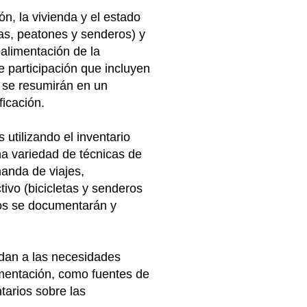
, la vivienda y el estado
tas, peatones y senderos) y
oalimentación de la
 participación que incluyen
o se resumirán en un
ficación.
utilizando el inventario
na variedad de técnicas de
anda de viajes,
tivo (bicicletas y senderos
gos se documentarán y
dan a las necesidades
lementación, como fuentes de
tarios sobre las