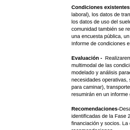
Condiciones existentes
laboral), los datos de tr
los datos de uso del suel
comunidad también se rec
una encuesta pública, un
Informe de condiciones ex
Evaluación
-
Realizaremo
multimodal de las condic
modelado y análisis para
necesidades operativas, s
para caminar), transport
resumirán en un informe
-
Recomendaciones
Desa
identificadas de la Fase 
financiación y socios. L