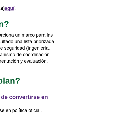
18)
aquí
.
an?
orciona un marco para las
ultado una lista priorizada
e seguridad (Ingeniería,
anismo de coordinación
mentación y evaluación.
 plan?
 de convertirse en
 en política oficial.