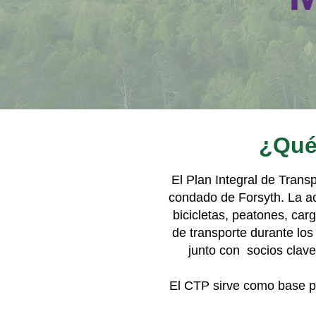
¿Qué 
El Plan Integral de Trans
condado de Forsyth. La ac
bicicletas, peatones, car
de transporte durante los
junto con socios clave
El CTP sirve como base par