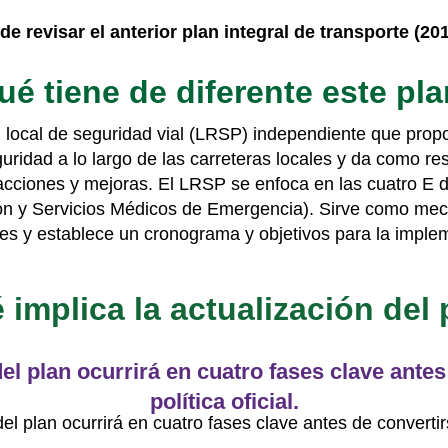
e revisar el anterior plan integral de transporte (20
é tiene de diferente este pl
n local de seguridad vial (LRSP) independiente que prop
ridad a lo largo de las carreteras locales y da como res
acciones y mejoras. El LRSP se enfoca en las cuatro E d
n y Servicios Médicos de Emergencia). Sirve como mec
les y establece un cronograma y objetivos para la imple
implica la actualización del
del plan ocurrirá en cuatro fases clave antes
política oficial.
el plan ocurrirá en cuatro fases clave antes de convertirse